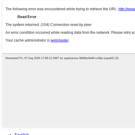
English