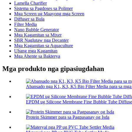
Lamella Charifier
Sistema sa Pagdoses sa Polimer
Mga Screen ug Maayong mga Screen
Diffuser sa Bula
Filter Media
Nano Bubble Generator
Mga Kagamitan sa Mixer
SBR Naglutaw nga Decanter
Mga Kagamitan sa Aquaculture
Ubang mga Kagamitan
Mga Ahente sa Bakterya
Mga produkto nga gipasiugdahan
Abansado nga K1, K3, K5 Bio Filter Media para sa mg
EPDM ug Silicone Membrane Fine Bubble Tube Diffuse
Protein Skimmer para sa Pagpasanay og Isda