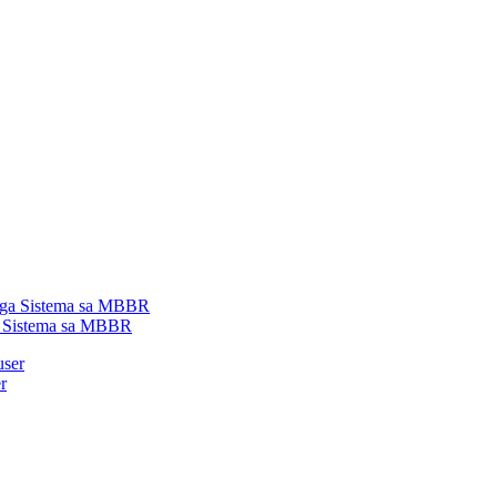
a Sistema sa MBBR
r