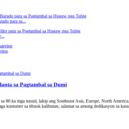
ado para sa...
...
ring
lanta sa Pagtambal sa Dumi
sa 80 ka mga nasud, lakip ang Southeast Asia, Europe, North America, 
ga kustomer sa tibuok kalibutan, salamat sa among dedikasyon sa kasal