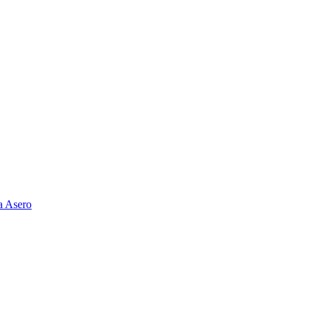
a Asero