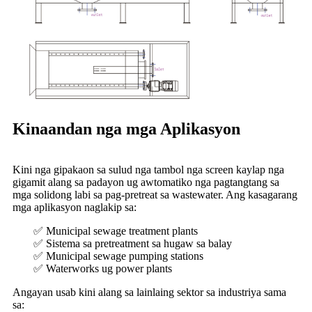
Kinaandan nga mga Aplikasyon
Kini nga gipakaon sa sulud nga tambol nga screen kaylap nga
gigamit alang sa padayon ug awtomatiko nga pagtangtang sa
mga solidong labi sa pag-pretreat sa wastewater. Ang kasagarang
mga aplikasyon naglakip sa:
✅ Municipal sewage treatment plants
✅ Sistema sa pretreatment sa hugaw sa balay
✅ Municipal sewage pumping stations
✅ Waterworks ug power plants
Angayan usab kini alang sa lainlaing sektor sa industriya sama
sa: