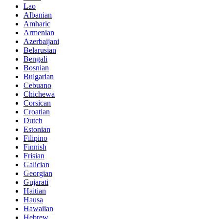
Lao
Albanian
Amharic
Armenian
Azerbaijani
Belarusian
Bengali
Bosnian
Bulgarian
Cebuano
Chichewa
Corsican
Croatian
Dutch
Estonian
Filipino
Finnish
Frisian
Galician
Georgian
Gujarati
Haitian
Hausa
Hawaiian
Hebrew