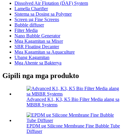
Dissolved Air Flotation (DAF) System
Lamella Charifier
Sistema sa Dosing sa Polymer
Screen ug Fine Screens
Bubble diffuser
Filter Media
Nano Bubble Generator
Mga Kagamitan sa Mixer
SBR Floating Decanter
Mga Kagamitan sa Aquaculture
Ubang Kagamitan
Mga Ahente sa Bakterya
Gipili nga mga produkto
Advanced K1, K3, K5 Bio Filter Media alang sa
MBBR Systems
EPDM ug Silicone Membrane Fine Bubble Tube
Diffuser