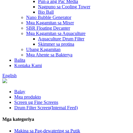
Pun-a ang Pac Media
Nagpuno sa Cooling Tower
Bio Ball
Nano Bubble Generator
Mga Kagamitan sa Mixer
SBR Floating Decanter
Mga Kagamitan sa Aquaculture
Aquaculture Drum Filter
Skimmer sa protina
Ubang Kagamitan
Mga Ahente sa Bakterya
Balita
Kontaka Kami
English
Balay
Mga produkto
Screen ug Fine Screens
Drum Filter Screen(Internal Feed)
Mga kategoriya
Makina sa Pag-dewatering sa Putik