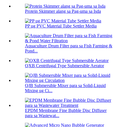
Protein Skimmer alang sa Pag-uma sa Isda
PP ug PVC Material Tube Settler Media
Aquaculture Drum Filter para sa Fish Farming &
Pond...
QXB Centrifugal Type Submersible Aerator
QJB Submersible Mixer para sa Solid-Liquid
Mixing ug Ci...
EPDM Membrane Fine Bubble Disc Diffuser
para sa Wastewat...