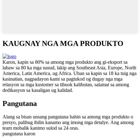
KAUGNAY NGA MGA PRODUKTO
Karon, kapin sa 80% sa among mga produkto ang gi-eksport sa
labaw sa 80 ka mga nasud, lakip ang Southeast Asia, Europe, North
America, Latin America, ug Africa. Uban sa kapin sa 18 ka tuig nga
kasinatian, nagpadayon kami sa pagtukod og dugay nga mga
relasyon sa mga kustomer sa tibuok kalibutan, salamat sa among
dedikasyon sa kasaligan ug kalidad.
Pangutana
Alang sa bisan unsang pangutana bahin sa among mga produkto o
presyo, palihug ibilin kanamo ang imong mga detalye. Ang among
team mobalik kanimo sulod sa 24 oras.
pangutana karon