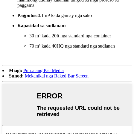
paggama
Pagputos:
0.1 m³ kada gamay nga sako
Kapasidad sa sudlanan:
30 m³ kada 20ft nga standard nga container
70 m³ kada 40HQ nga standard nga sudlanan
Miagi:
Pun-a ang Pac Media
Sunod:
Mekanikal nga Raked Bar Screen