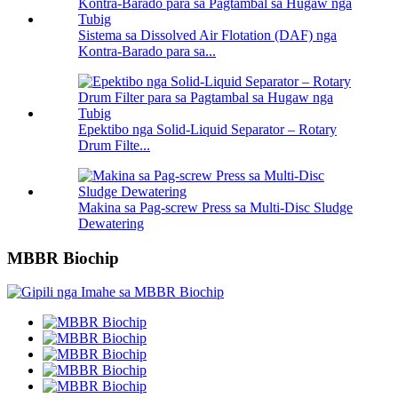
Sistema sa Dissolved Air Flotation (DAF) nga
Kontra-Barado para sa...
Epektibo nga Solid-Liquid Separator – Rotary
Drum Filte...
Makina sa Pag-screw Press sa Multi-Disc Sludge
Dewatering
MBBR Biochip