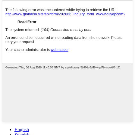
English
Spanish