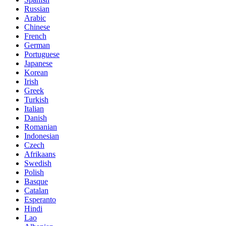
Russian
Arabic
Chinese
French
German
Portuguese
Japanese
Korean
Irish
Greek
Turkish
Italian
Danish
Romanian
Indonesian
Czech
Afrikaans
Swedish
Polish
Basque
Catalan
Esperanto
Hindi
Lao