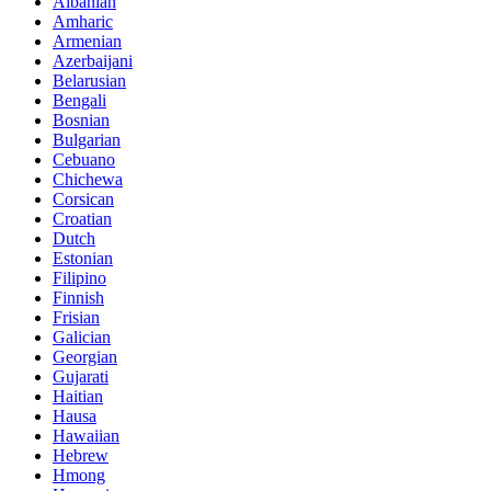
Albanian
Amharic
Armenian
Azerbaijani
Belarusian
Bengali
Bosnian
Bulgarian
Cebuano
Chichewa
Corsican
Croatian
Dutch
Estonian
Filipino
Finnish
Frisian
Galician
Georgian
Gujarati
Haitian
Hausa
Hawaiian
Hebrew
Hmong