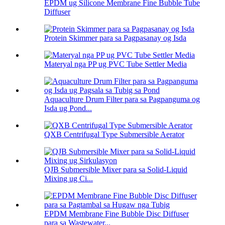
EPDM ug Silicone Membrane Fine Bubble Tube
Diffuser
Protein Skimmer para sa Pagpasanay og Isda
Materyal nga PP ug PVC Tube Settler Media
Aquaculture Drum Filter para sa Pagpanguma og
Isda ug Pond...
QXB Centrifugal Type Submersible Aerator
QJB Submersible Mixer para sa Solid-Liquid
Mixing ug Ci...
EPDM Membrane Fine Bubble Disc Diffuser
para sa Wastewater...