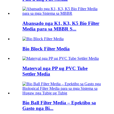
Abansado nga K1, K3, K5 Bio Filter
Media para sa MBBR S...
Bio Block Filter Media
Materyal nga PP ug PVC Tube
Settler Media
Bio Ball Filter Media – Epektibo sa
Gasto nga Bi...