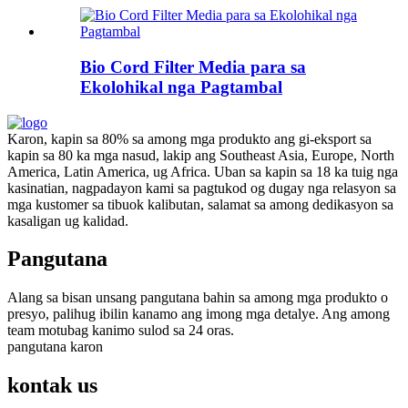
Bio Cord Filter Media para sa
Ekolohikal nga Pagtambal
Karon, kapin sa 80% sa among mga produkto ang gi-eksport sa
kapin sa 80 ka mga nasud, lakip ang Southeast Asia, Europe, North
America, Latin America, ug Africa. Uban sa kapin sa 18 ka tuig nga
kasinatian, nagpadayon kami sa pagtukod og dugay nga relasyon sa
mga kustomer sa tibuok kalibutan, salamat sa among dedikasyon sa
kasaligan ug kalidad.
Pangutana
Alang sa bisan unsang pangutana bahin sa among mga produkto o
presyo, palihug ibilin kanamo ang imong mga detalye. Ang among
team motubag kanimo sulod sa 24 oras.
pangutana karon
kontak
us