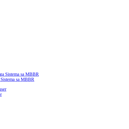
a Sistema sa MBBR
r