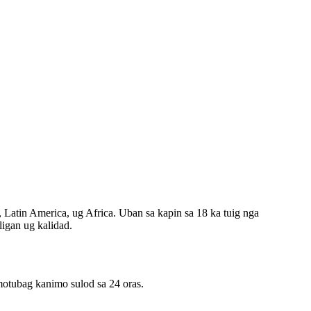
Latin America, ug Africa. Uban sa kapin sa 18 ka tuig nga
igan ug kalidad.
otubag kanimo sulod sa 24 oras.