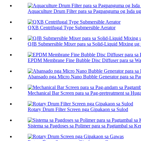
Aquaculture Drum Filter para sa Pagpanguma og Isda ug
QXB Centrifugal Type Submersible Aerator
QJB Submersible Mixer para sa Solid-Liquid Mixing ug C
EPDM Membrane Fine Bubble Disc Diffuser para sa Was
Abansado nga Micro Nano Bubble Generator para sa Pag
Mechanical Bar Screen para sa Pag-pretreatment sa Hug
Rotary Drum Filter Screen nga Gipakaon sa Sulod
Sistema sa Pagdoses sa Polimer para sa Pagtambal sa Ke