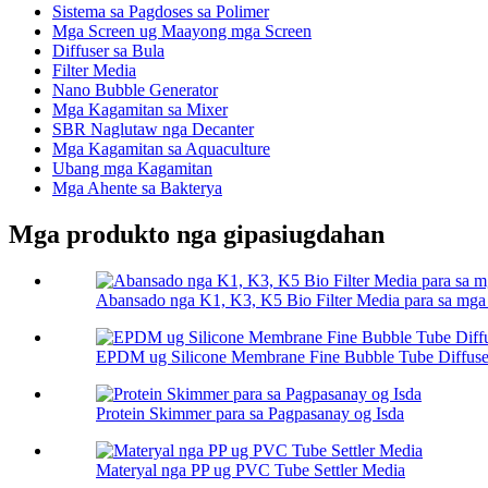
Sistema sa Pagdoses sa Polimer
Mga Screen ug Maayong mga Screen
Diffuser sa Bula
Filter Media
Nano Bubble Generator
Mga Kagamitan sa Mixer
SBR Naglutaw nga Decanter
Mga Kagamitan sa Aquaculture
Ubang mga Kagamitan
Mga Ahente sa Bakterya
Mga produkto nga gipasiugdahan
Abansado nga K1, K3, K5 Bio Filter Media para sa mg
EPDM ug Silicone Membrane Fine Bubble Tube Diffuse
Protein Skimmer para sa Pagpasanay og Isda
Materyal nga PP ug PVC Tube Settler Media