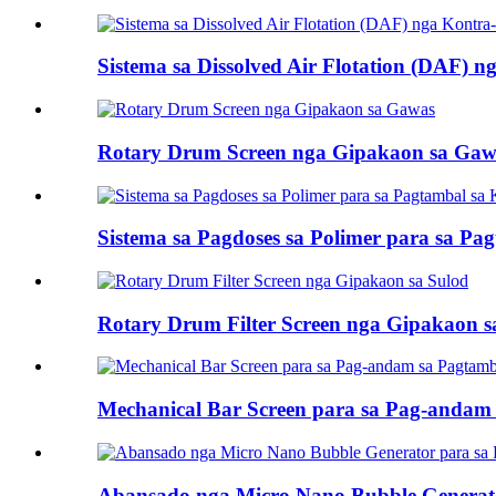
Sistema sa Dissolved Air Flotation (DAF)
Rotary Drum Screen nga Gipakaon sa Gaw
Sistema sa Pagdoses sa Polimer para sa Pa
Rotary Drum Filter Screen nga Gipakaon s
Mechanical Bar Screen para sa Pag-andam
Abansado nga Micro Nano Bubble Generato