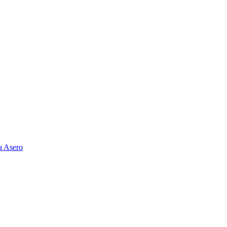
a Asero