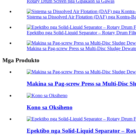
Rotary Drum Screen nga Gipakaon sa Gawas
Sistema sa Dissolved Air Flotation (DAF) nga Kontra-Bar
Epektibo nga Solid-Liquid Separator – Rotary Drum Filte
Makina sa Pag-screw Press sa Multi-Disc Sludge Dewate
Mga Produkto
Makina sa Pag-screw Press sa Multi-Disc S
Kono sa Oksiheno
Epektibo nga Solid-Liquid Separator – Ro