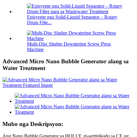
Episyente nga Solid-Liquid Separator – Rotary
Drum Filte...
Multi-Disc Sludge Dewatering Screw Press
Machine
Advanced Micro Nano Bubble Generator alang sa
Water Treatment
Mubo nga Deskripsyon:
Ang Nano Bubble Generator sa HOLLY, gi-sertipikado sa CE ug