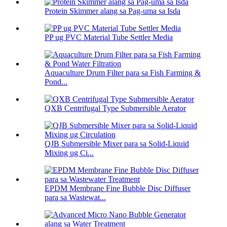
Protein Skimmer alang sa Pag-uma sa Isda
PP ug PVC Material Tube Settler Media
Aquaculture Drum Filter para sa Fish Farming &
Pond...
QXB Centrifugal Type Submersible Aerator
QJB Submersible Mixer para sa Solid-Liquid
Mixing ug Ci...
EPDM Membrane Fine Bubble Disc Diffuser
para sa Wastewat...