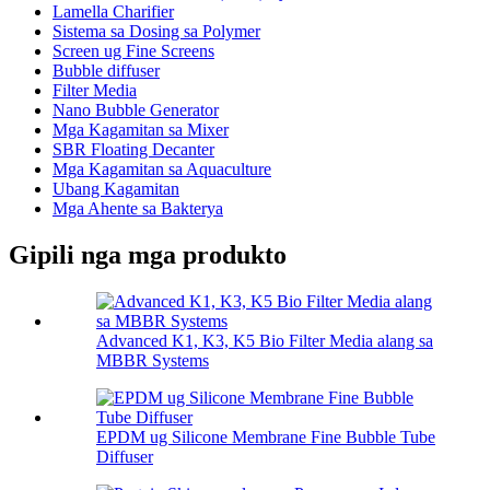
Lamella Charifier
Sistema sa Dosing sa Polymer
Screen ug Fine Screens
Bubble diffuser
Filter Media
Nano Bubble Generator
Mga Kagamitan sa Mixer
SBR Floating Decanter
Mga Kagamitan sa Aquaculture
Ubang Kagamitan
Mga Ahente sa Bakterya
Gipili nga mga produkto
Advanced K1, K3, K5 Bio Filter Media alang sa
MBBR Systems
EPDM ug Silicone Membrane Fine Bubble Tube
Diffuser