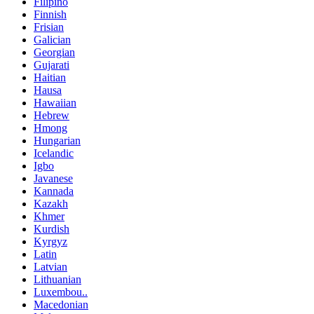
Filipino
Finnish
Frisian
Galician
Georgian
Gujarati
Haitian
Hausa
Hawaiian
Hebrew
Hmong
Hungarian
Icelandic
Igbo
Javanese
Kannada
Kazakh
Khmer
Kurdish
Kyrgyz
Latin
Latvian
Lithuanian
Luxembou..
Macedonian