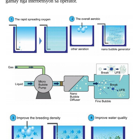
gamay nga interbensyon sa operator.