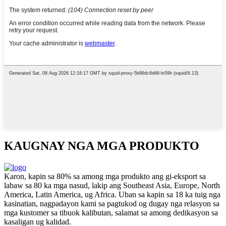
KAUGNAY NGA MGA PRODUKTO
Karon, kapin sa 80% sa among mga produkto ang gi-eksport sa
labaw sa 80 ka mga nasud, lakip ang Southeast Asia, Europe, North
America, Latin America, ug Africa. Uban sa kapin sa 18 ka tuig nga
kasinatian, nagpadayon kami sa pagtukod og dugay nga relasyon sa
mga kustomer sa tibuok kalibutan, salamat sa among dedikasyon sa
kasaligan ug kalidad.