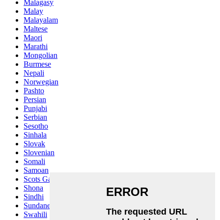
Malagasy
Malay
Malayalam
Maltese
Maori
Marathi
Mongolian
Burmese
Nepali
Norwegian
Pashto
Persian
Punjabi
Serbian
Sesotho
Sinhala
Slovak
Slovenian
Somali
Samoan
Scots Gaelic
Shona
Sindhi
Sundanese
Swahili