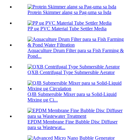
Protein Skimmer alang sa Pag-uma sa Isda
PP ug PVC Material Tube Settler Media
Aquaculture Drum Filter para sa Fish Farming &
Pond...
QXB Centrifugal Type Submersible Aerator
QJB Submersible Mixer para sa Solid-Liquid
Mixing ug Ci...
EPDM Membrane Fine Bubble Disc Diffuser
para sa Wastewat...