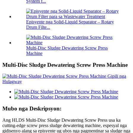
System f...
Episyente nga Solid-Liquid Separator – Rotary
Drum Filte...
Multi-Disc Sludge Dewatering Screw Press
Machine
Multi-Disc Sludge Dewatering Screw Press Machine
Mubo nga Deskripsyon:
Ang HLDS Multi-Disc Sludge Dewatering Screw Press usa ka
cutting-edge screw press sludge dewatering machine, espesyal nga
gidisenyo alang sa episyente ug ubos nga pagmentinar sa sludge nga