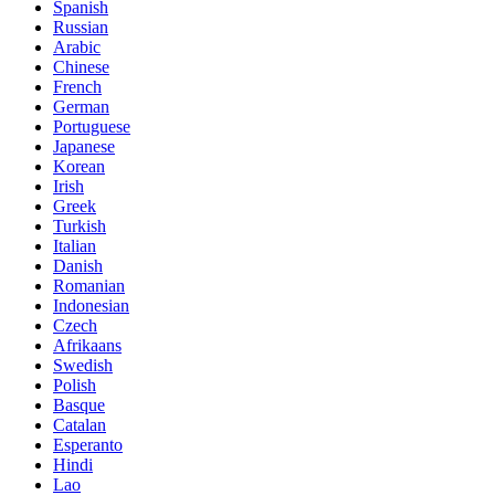
Spanish
Russian
Arabic
Chinese
French
German
Portuguese
Japanese
Korean
Irish
Greek
Turkish
Italian
Danish
Romanian
Indonesian
Czech
Afrikaans
Swedish
Polish
Basque
Catalan
Esperanto
Hindi
Lao