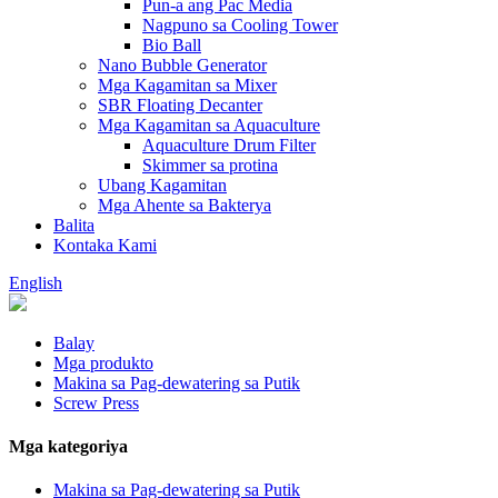
Pun-a ang Pac Media
Nagpuno sa Cooling Tower
Bio Ball
Nano Bubble Generator
Mga Kagamitan sa Mixer
SBR Floating Decanter
Mga Kagamitan sa Aquaculture
Aquaculture Drum Filter
Skimmer sa protina
Ubang Kagamitan
Mga Ahente sa Bakterya
Balita
Kontaka Kami
English
Balay
Mga produkto
Makina sa Pag-dewatering sa Putik
Screw Press
Mga kategoriya
Makina sa Pag-dewatering sa Putik