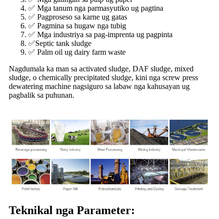
✅ Mga tanum nga parmasyutiko ug pagtina
✅ Pagproseso sa karne ug gatas
✅ Pagmina sa hugaw nga tubig
✅ Mga industriya sa pag-imprenta ug pagpinta
✅Septic tank sludge
✅ Palm oil ug dairy farm waste
Nagdumala ka man sa activated sludge, DAF sludge, mixed
sludge, o chemically precipitated sludge, kini nga screw press
dewatering machine nagsiguro sa labaw nga kahusayan ug
pagbalik sa puhunan.
Teknikal nga Parameter: