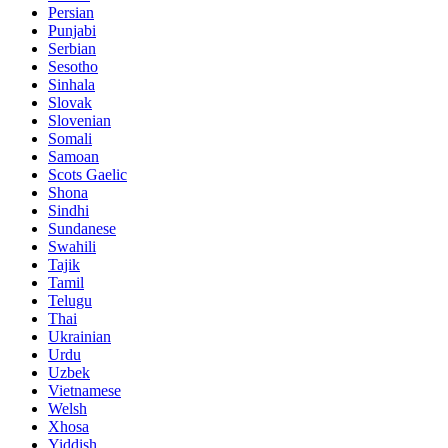
Persian
Punjabi
Serbian
Sesotho
Sinhala
Slovak
Slovenian
Somali
Samoan
Scots Gaelic
Shona
Sindhi
Sundanese
Swahili
Tajik
Tamil
Telugu
Thai
Ukrainian
Urdu
Uzbek
Vietnamese
Welsh
Xhosa
Yiddish