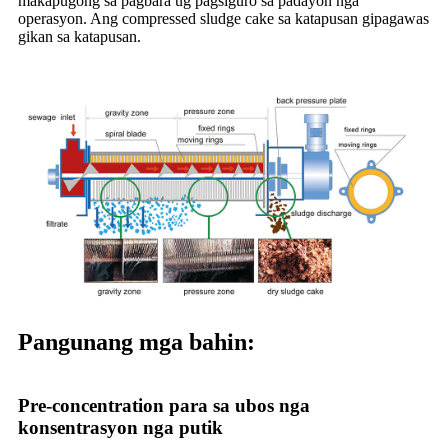
makapugong sa pagbara ug pagsiguro sa padayon nga
operasyon. Ang compressed sludge cake sa katapusan gipagawas
gikan sa katapusan.
Pangunang mga bahin:
Pre-concentration para sa ubos nga
konsentrasyon nga putik