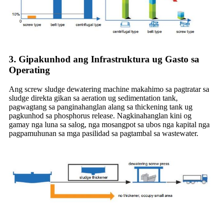
3.
Gipakunhod ang Infrastruktura ug Gasto sa
Operating
Ang screw sludge dewatering machine makahimo sa pagtratar sa
sludge direkta gikan sa aeration ug sedimentation tank,
pagwagtang sa panginahanglan alang sa thickening tank ug
pagkunhod sa phosphorus release. Nagkinahanglan kini og
gamay nga luna sa salog, nga mosangpot sa ubos nga kapital nga
pagpamuhunan sa mga pasilidad sa pagtambal sa wastewater.