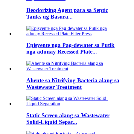
Deodorizing Agent para sa Septic
Tanks ug Basura...
Episyente nga Pag-dewater sa Putik
nga adunay Recessed Plate...
Ahente sa Nitrifying Bacteria alang sa
Wastewater Treatment
Static Screen alang sa Wastewater
Solid-Liquid Separ...