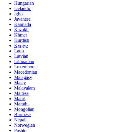
Hungarian
Icelandic
Igbo
Javanese
Kannada
Kazakh
Khmer
Kurdish
Kyrgyz
Latin
Latvian
Lithuanian
Luxembou..
Macedonian
Malagasy
Malay
Malayalam
Maltese
Maori
Marathi
Mongolian
Burmese
Nepali
Norwegian
Pashto