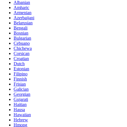
Albanian
Amharic
Armenian
Azerbaijani
Belarusian
Bengali
Bosnian
Bulgarian
Cebuano
Chichewa
Corsican
Croatian
Dutch
Estonian
Filipino
Finnish
Frisian
Galician
Georgian
Gujarati
Haitian
Hausa
Hawaiian
Hebrew
Hmong