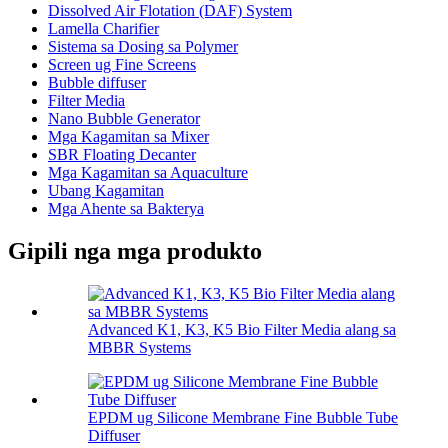
Dissolved Air Flotation (DAF) System
Lamella Charifier
Sistema sa Dosing sa Polymer
Screen ug Fine Screens
Bubble diffuser
Filter Media
Nano Bubble Generator
Mga Kagamitan sa Mixer
SBR Floating Decanter
Mga Kagamitan sa Aquaculture
Ubang Kagamitan
Mga Ahente sa Bakterya
Gipili nga mga produkto
Advanced K1, K3, K5 Bio Filter Media alang sa
MBBR Systems
EPDM ug Silicone Membrane Fine Bubble Tube
Diffuser