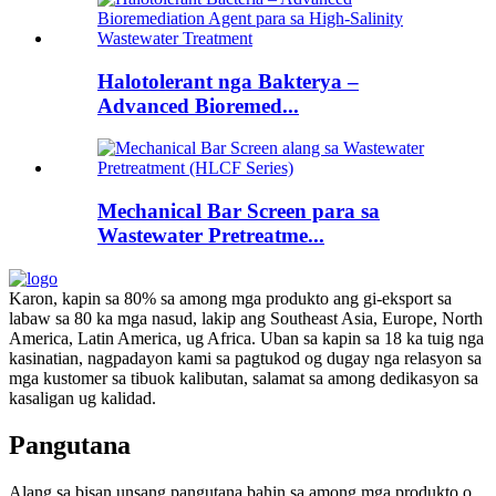
Halotolerant nga Bakterya –
Advanced Bioremed...
Mechanical Bar Screen para sa
Wastewater Pretreatme...
Karon, kapin sa 80% sa among mga produkto ang gi-eksport sa
labaw sa 80 ka mga nasud, lakip ang Southeast Asia, Europe, North
America, Latin America, ug Africa. Uban sa kapin sa 18 ka tuig nga
kasinatian, nagpadayon kami sa pagtukod og dugay nga relasyon sa
mga kustomer sa tibuok kalibutan, salamat sa among dedikasyon sa
kasaligan ug kalidad.
Pangutana
Alang sa bisan unsang pangutana bahin sa among mga produkto o