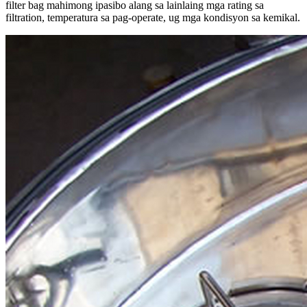
filter bag mahimong ipasibo alang sa lainlaing mga rating sa
filtration, temperatura sa pag-operate, ug mga kondisyon sa kemikal.