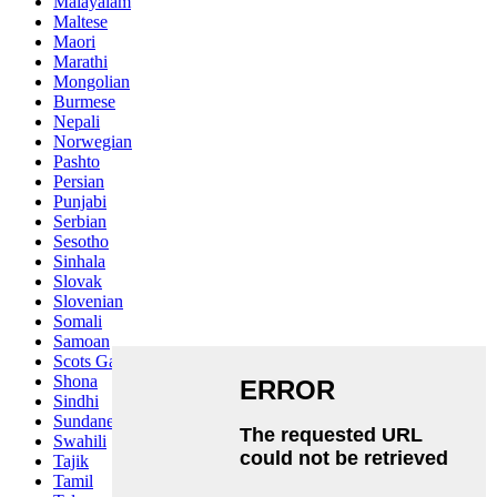
Malayalam
Maltese
Maori
Marathi
Mongolian
Burmese
Nepali
Norwegian
Pashto
Persian
Punjabi
Serbian
Sesotho
Sinhala
Slovak
Slovenian
Somali
Samoan
Scots Gaelic
Shona
Sindhi
Sundanese
Swahili
Tajik
Tamil