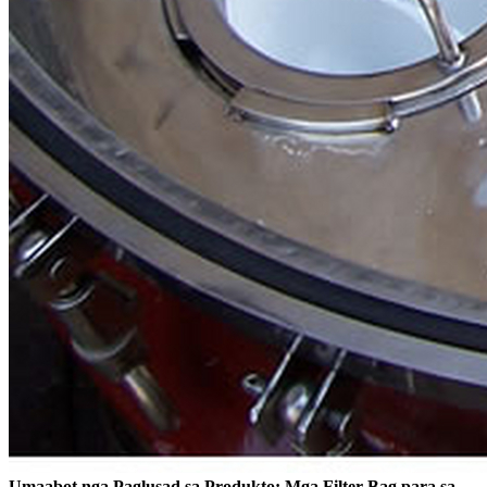
Umaabot nga Paglusad sa Produkto: Mga Filter Bag para sa