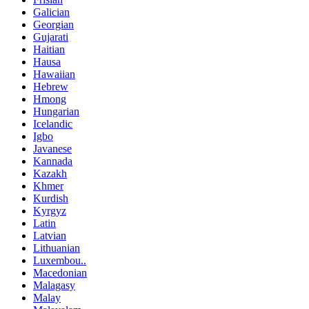
Galician
Georgian
Gujarati
Haitian
Hausa
Hawaiian
Hebrew
Hmong
Hungarian
Icelandic
Igbo
Javanese
Kannada
Kazakh
Khmer
Kurdish
Kyrgyz
Latin
Latvian
Lithuanian
Luxembou..
Macedonian
Malagasy
Malay