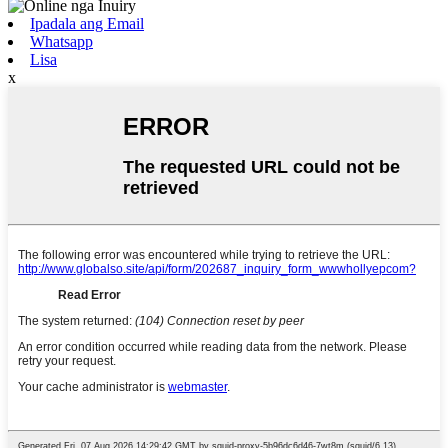
Ipadala ang Email
Whatsapp
Lisa
x