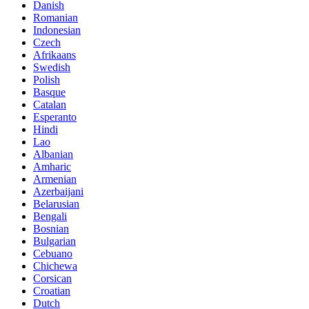
Danish
Romanian
Indonesian
Czech
Afrikaans
Swedish
Polish
Basque
Catalan
Esperanto
Hindi
Lao
Albanian
Amharic
Armenian
Azerbaijani
Belarusian
Bengali
Bosnian
Bulgarian
Cebuano
Chichewa
Corsican
Croatian
Dutch