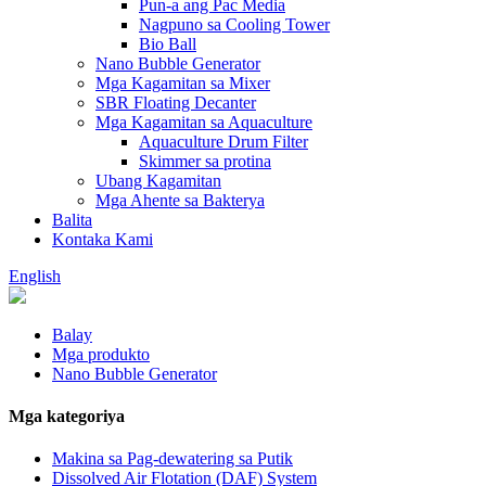
Pun-a ang Pac Media
Nagpuno sa Cooling Tower
Bio Ball
Nano Bubble Generator
Mga Kagamitan sa Mixer
SBR Floating Decanter
Mga Kagamitan sa Aquaculture
Aquaculture Drum Filter
Skimmer sa protina
Ubang Kagamitan
Mga Ahente sa Bakterya
Balita
Kontaka Kami
English
Balay
Mga produkto
Nano Bubble Generator
Mga kategoriya
Makina sa Pag-dewatering sa Putik
Dissolved Air Flotation (DAF) System