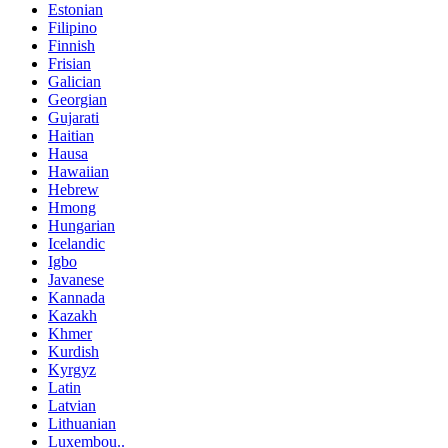
Estonian
Filipino
Finnish
Frisian
Galician
Georgian
Gujarati
Haitian
Hausa
Hawaiian
Hebrew
Hmong
Hungarian
Icelandic
Igbo
Javanese
Kannada
Kazakh
Khmer
Kurdish
Kyrgyz
Latin
Latvian
Lithuanian
Luxembou..