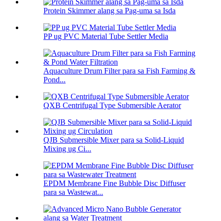
Protein Skimmer alang sa Pag-uma sa Isda
PP ug PVC Material Tube Settler Media
Aquaculture Drum Filter para sa Fish Farming &
Pond...
QXB Centrifugal Type Submersible Aerator
QJB Submersible Mixer para sa Solid-Liquid
Mixing ug Ci...
EPDM Membrane Fine Bubble Disc Diffuser
para sa Wastewat...