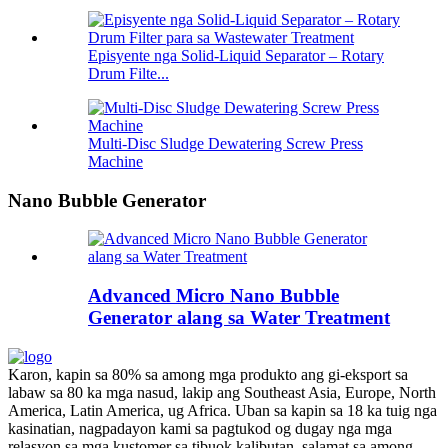
Episyente nga Solid-Liquid Separator – Rotary
Drum Filte...
Multi-Disc Sludge Dewatering Screw Press
Machine
Nano Bubble Generator
Advanced Micro Nano Bubble
Generator alang sa Water Treatment
Karon, kapin sa 80% sa among mga produkto ang gi-eksport sa
labaw sa 80 ka mga nasud, lakip ang Southeast Asia, Europe, North
America, Latin America, ug Africa. Uban sa kapin sa 18 ka tuig nga
kasinatian, nagpadayon kami sa pagtukod og dugay nga mga
relasyon sa mga kustomer sa tibuok kalibutan, salamat sa among